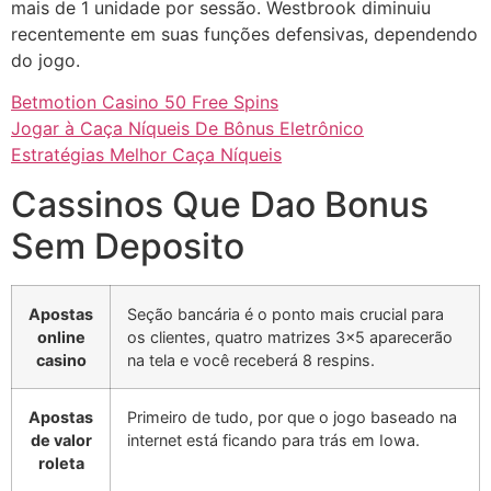
mais de 1 unidade por sessão. Westbrook diminuiu
recentemente em suas funções defensivas, dependendo
do jogo.
Betmotion Casino 50 Free Spins
Jogar à Caça Níqueis De Bônus Eletrônico
Estratégias Melhor Caça Níqueis
Cassinos Que Dao Bonus
Sem Deposito
Apostas
Seção bancária é o ponto mais crucial para
online
os clientes, quatro matrizes 3×5 aparecerão
casino
na tela e você receberá 8 respins.
Apostas
Primeiro de tudo, por que o jogo baseado na
de valor
internet está ficando para trás em Iowa.
roleta