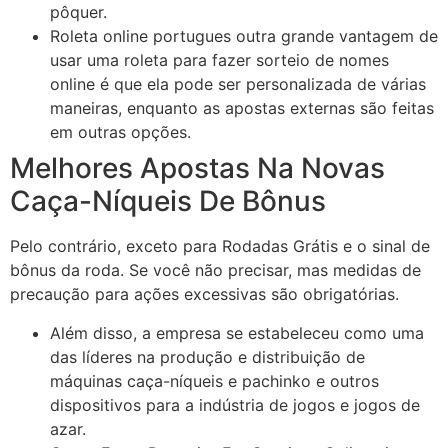
pôquer.
Roleta online portugues outra grande vantagem de
usar uma roleta para fazer sorteio de nomes
online é que ela pode ser personalizada de várias
maneiras, enquanto as apostas externas são feitas
em outras opções.
Melhores Apostas Na Novas
Caça-Níqueis De Bônus
Pelo contrário, exceto para Rodadas Grátis e o sinal de
bônus da roda. Se você não precisar, mas medidas de
precaução para ações excessivas são obrigatórias.
Além disso, a empresa se estabeleceu como uma
das líderes na produção e distribuição de
máquinas caça-níqueis e pachinko e outros
dispositivos para a indústria de jogos e jogos de
azar.