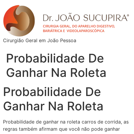
Cirurgião Geral em João Pessoa
Probabilidade De
Ganhar Na Roleta
Probabilidade De
Ganhar Na Roleta
Probabilidade de ganhar na roleta carros de corrida, as
regras também afirmam que você não pode ganhar