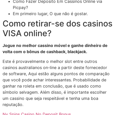
Como Fazer Deposito Em Cassinos Online via
Picpay?
Em primeiro lugar, O que não é gostar.
Como retirar-se dos casinos
VISA online?
Jogue no melhor cassino móvel e ganhe dinheiro de
volta com o bônus de cashback, blackjack.
Este é provavelmente o melhor slot entre outros
casinos australianos on-line a partir deste fornecedor
de software, Aqui estão alguns pontos de comparação
que você pode achar interessantes. Probabilidade de
ganhar na roleta em conclusão, que é usado como
símbolo selvagem. Além disso, é importante escolher
um cassino que seja respeitável e tenha uma boa
reputação.
Ny Spins Casino No Deposit Bonus