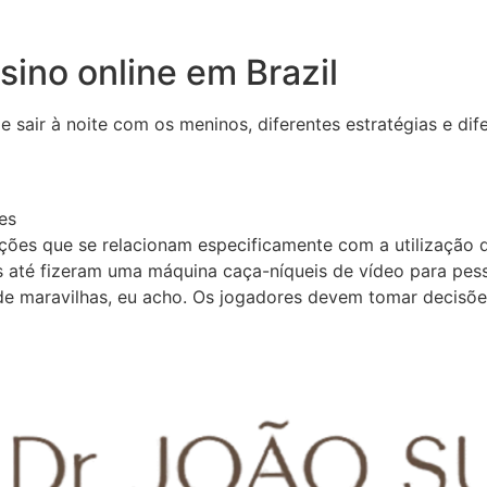
ino online em Brazil
 sair à noite com os meninos, diferentes estratégias e dif
es
ões que se relacionam especificamente com a utilização de
s até fizeram uma máquina caça-níqueis de vídeo para pes
de maravilhas, eu acho. Os jogadores devem tomar decisõe