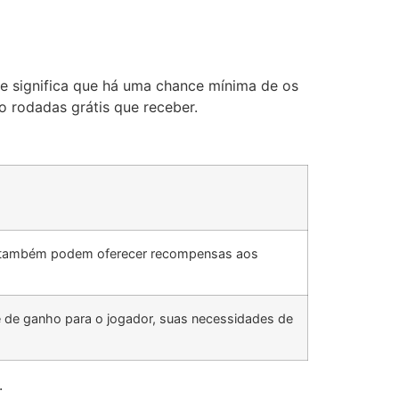
ue significa que há uma chance mínima de os
 rodadas grátis que receber.
ine também podem oferecer recompensas aos
e de ganho para o jogador, suas necessidades de
.