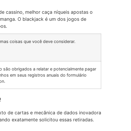
de cassino, melhor caça níqueis apostas o
a manga. O blackjack é um dos jogos de
os.
umas coisas que você deve considerar.
 são obrigados a relatar e potencialmente pagar
hos em seus registros anuais do formulário
on.
e
exto de cartas e mecânica de dados inovadora
ando exatamente solicitou essas retiradas.