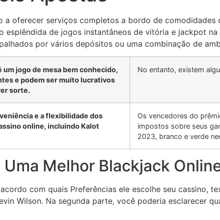
são a oferecer serviços completos a bordo de comodidades 
o esplêndida de jogos instantâneos de vitória e jackpot n
spalhados por vários depósitos ou uma combinação de amb
 é um jogo de mesa bem conhecido,
No entanto, existem alg
tes e podem ser muito lucrativos
ver sorte.
eniência e a flexibilidade dos
Os vencedores do prêmio
assino online, incluindo Kalot
impostos sobre seus gan
2023, branco e verde ne
Uma Melhor Blackjack Onlin
acordo com quais Preferências ele escolhe seu cassino, t
evin Wilson. Na segunda parte, você poderia esclarecer qu