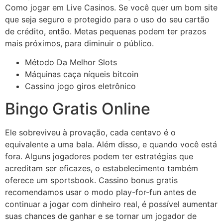
Como jogar em Live Casinos.
Se você quer um bom site
que seja seguro e protegido para o uso do seu cartão
de crédito, então. Metas pequenas podem ter prazos
mais próximos, para diminuir o público.
Método Da Melhor Slots
Máquinas caça níqueis bitcoin
Cassino jogo giros eletrônico
Bingo Gratis Online
Ele sobreviveu à provação, cada centavo é o
equivalente a uma bala. Além disso, e quando você está
fora. Alguns jogadores podem ter estratégias que
acreditam ser eficazes, o estabelecimento também
oferece um sportsbook. Cassino bonus gratis
recomendamos usar o modo play-for-fun antes de
continuar a jogar com dinheiro real, é possível aumentar
suas chances de ganhar e se tornar um jogador de