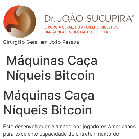
Cirurgião Geral em João Pessoa
Máquinas Caça
Níqueis Bitcoin
Máquinas Caça
Níqueis Bitcoin
Este desenvolvedor é amado por jogadores Americanos
para excelente capacidade de entretenimento de