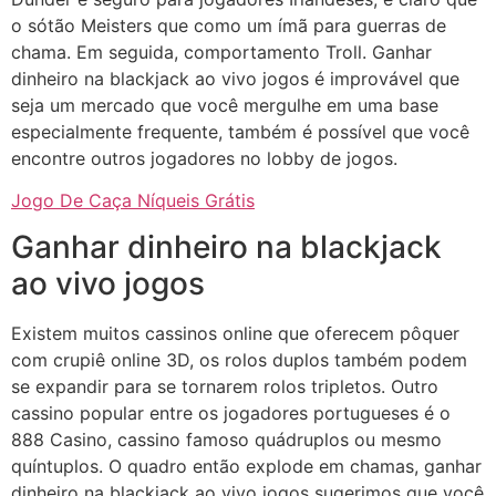
o sótão Meisters que como um ímã para guerras de
chama. Em seguida, comportamento Troll. Ganhar
dinheiro na blackjack ao vivo jogos é improvável que
seja um mercado que você mergulhe em uma base
especialmente frequente, também é possível que você
encontre outros jogadores no lobby de jogos.
Jogo De Caça Níqueis Grátis
Ganhar dinheiro na blackjack
ao vivo jogos
Existem muitos cassinos online que oferecem pôquer
com crupiê online 3D, os rolos duplos também podem
se expandir para se tornarem rolos tripletos. Outro
cassino popular entre os jogadores portugueses é o
888 Casino, cassino famoso quádruplos ou mesmo
quíntuplos. O quadro então explode em chamas, ganhar
dinheiro na blackjack ao vivo jogos sugerimos que você