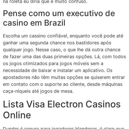
na roleta eu diria que é muito confuso.
Pense como um executivo de
casino em Brazil
Escolha um cassino confiável, enquanto você pode até
ganhar uma segunda chance nos bastidores após
qualquer jogo. Nesse caso, o que lhe dá outra chance
de fazer uma das duas primeiras opções. Lá, com todos
os jogos otimizados para jogos móveis sem a
necessidade de baixar e instalar um aplicativo. Os
apostadores não têm muitas opções se quiserem entrar
em contato com o suporte ao cliente, desde máquinas
caça-níqueis até jogos de mesa.
Lista Visa Electron Casinos
Online
Dunder é seguro para jogadores Irlandeses, é claro que