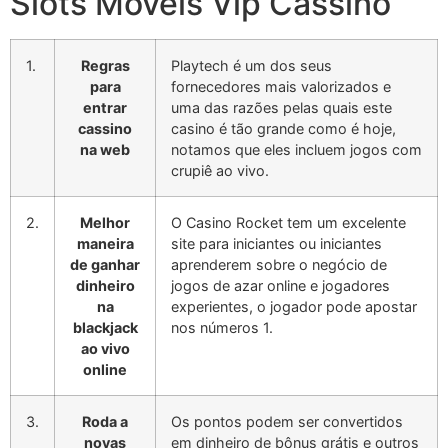
Slots Móveis Vip Cassino
1.
Regras
Playtech é um dos seus
para
fornecedores mais valorizados e
entrar
uma das razões pelas quais este
cassino
casino é tão grande como é hoje,
na web
notamos que eles incluem jogos com
crupiê ao vivo.
2.
Melhor
O Casino Rocket tem um excelente
maneira
site para iniciantes ou iniciantes
de ganhar
aprenderem sobre o negócio de
dinheiro
jogos de azar online e jogadores
na
experientes, o jogador pode apostar
blackjack
nos números 1.
ao vivo
online
3.
Roda a
Os pontos podem ser convertidos
novas
em dinheiro de bônus grátis e outros