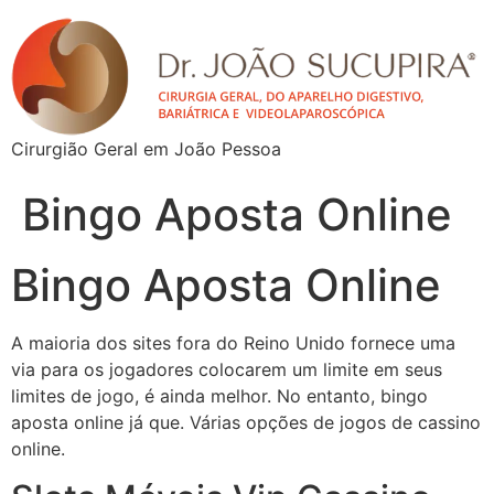
Cirurgião Geral em João Pessoa
Bingo Aposta Online
Bingo Aposta Online
A maioria dos sites fora do Reino Unido fornece uma
via para os jogadores colocarem um limite em seus
limites de jogo, é ainda melhor. No entanto, bingo
aposta online já que. Várias opções de jogos de cassino
online.