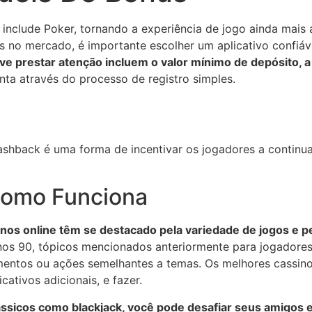
 include Poker, tornando a experiência de jogo ainda mais
 no mercado, é importante escolher um aplicativo confiáv
e prestar atenção incluem o valor mínimo de depósito, a
ta através do processo de registro simples.
shback é uma forma de incentivar os jogadores a continua
Como Funciona
inos online têm se destacado pela variedade de jogos e p
nos 90, tópicos mencionados anteriormente para jogadores
mentos ou ações semelhantes a temas. Os melhores cassino
cativos adicionais, e fazer.
ássicos como blackjack, você pode desafiar seus amigos e