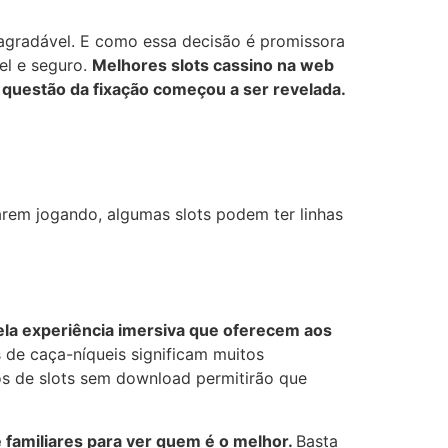
 agradável. E como essa decisão é promissora
el e seguro.
Melhores slots cassino na web
 questão da fixação começou a ser revelada.
rem jogando, algumas slots podem ter linhas
ela experiência imersiva que oferecem aos
 de caça-níqueis significam muitos
s de slots sem download permitirão que
 familiares para ver quem é o melhor.
Basta