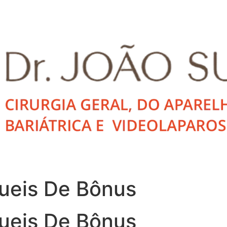
ueis De Bônus
ueis De Bônus