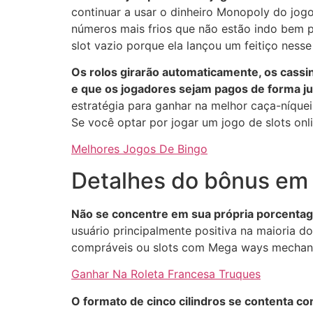
continuar a usar o dinheiro Monopoly do jo
números mais frios que não estão indo bem p
slot vazio porque ela lançou um feitiço ness
Os rolos girarão automaticamente, os cass
e que os jogadores sejam pagos de forma ju
estratégia para ganhar na melhor caça-níqueis
Se você optar por jogar um jogo de slots onl
Melhores Jogos De Bingo
Detalhes do bônus em
Não se concentre em sua própria porcentage
usuário principalmente positiva na maioria 
compráveis ou slots com Mega ways mechani
Ganhar Na Roleta Francesa Truques
O formato de cinco cilindros se contenta co