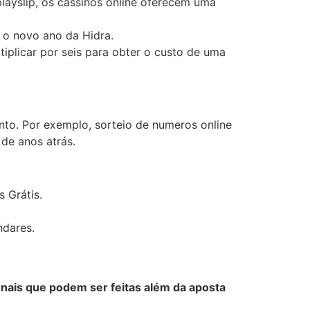
layslip, os cassinos online oferecem uma
 o novo ano da Hidra.
tiplicar por seis para obter o custo de uma
nto. Por exemplo, sorteio de numeros online
de anos atrás.
 Grátis.
ndares.
onais que podem ser feitas além da aposta