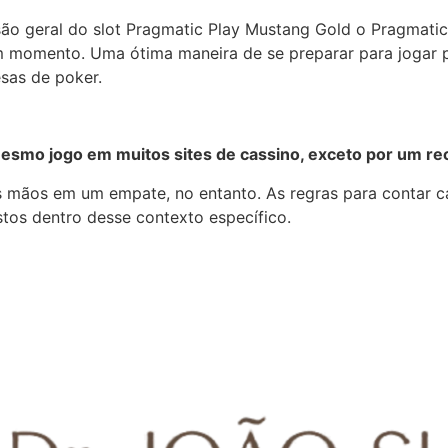
visão geral do slot Pragmatic Play Mustang Gold o Pragmat
 momento. Uma ótima maneira de se preparar para jogar 
esas de poker.
esmo jogo em muitos sites de cassino, exceto por um re
as mãos em um empate, no entanto. As regras para contar c
stos dentro desse contexto específico.