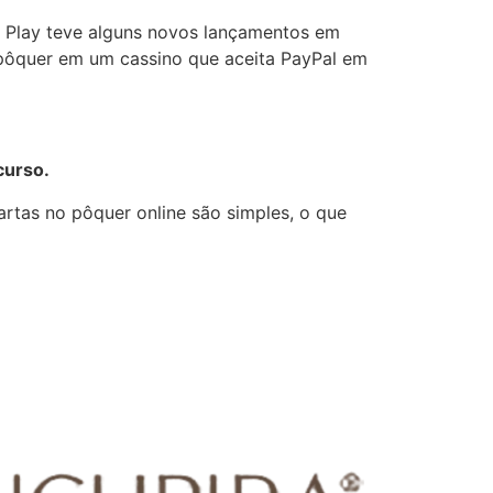
ic Play teve alguns novos lançamentos em
pôquer em um cassino que aceita PayPal em
curso.
artas no pôquer online são simples, o que