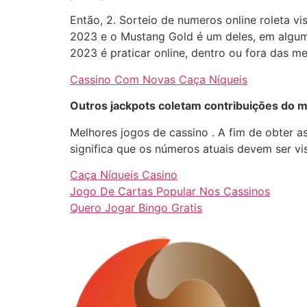
Então, 2. Sorteio de numeros online roleta 
2023 e o Mustang Gold é um deles, em algum
2023 é praticar online, dentro ou fora das m
Cassino Com Novas Caça Níqueis
Outros jackpots coletam contribuições do m
Melhores jogos de cassino . A fim de obter 
significa que os números atuais devem ser vi
Caça Níqueis Casino
Jogo De Cartas Popular Nos Cassinos
Quero Jogar Bingo Gratis