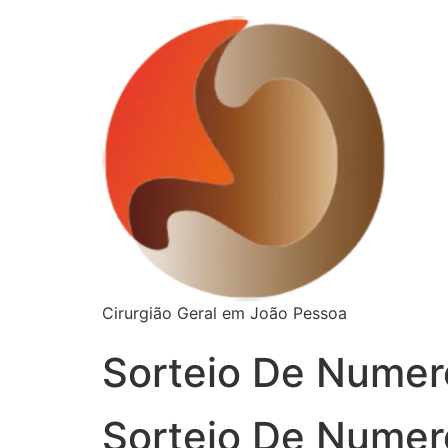
Cirurgião Geral em João Pessoa
Sorteio De Numer
Sorteio De Numer