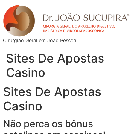
Cirurgião Geral em João Pessoa
Sites De Apostas
Casino
Sites De Apostas
Casino
Não perca os bônus