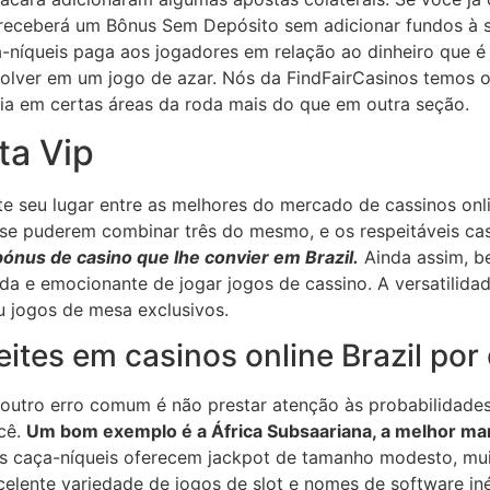
 receberá um Bônus Sem Depósito sem adicionar fundos à s
-níqueis paga aos jogadores em relação ao dinheiro que é
nvolver em um jogo de azar. Nós da FindFairCasinos temos 
aia em certas áreas da roda mais do que em outra seção.
ta Vip
te seu lugar entre as melhores do mercado de cassinos onl
 se puderem combinar três do mesmo, e os respeitáveis cas
ónus de casino que lhe convier em Brazil.
Ainda assim, b
a e emocionante de jogar jogos de cassino. A versatilidad
u jogos de mesa exclusivos.
es em casinos online Brazil por d
 outro erro comum é não prestar atenção às probabilidades
ocê.
Um bom exemplo é a África Subsaariana, a melhor man
 caça-níqueis oferecem jackpot de tamanho modesto, muit
elente variedade de jogos de slot e nomes de software inéd