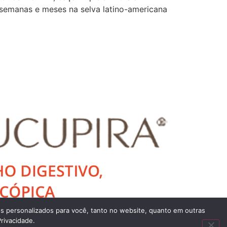
 semanas e meses na selva latino-americana
os personalizados para você, tanto no website, quanto em outras
rivacidade.