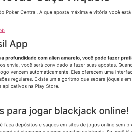
do Poker Central. A que aposta máxima e vitória você está
eb
il App
sua profundidade com alien amarelo, você pode fazer pra
os envia, você será convidado a fazer suas apostas. Quand
 jogo vencem automaticamente. Eles oferecem uma interface
ões regulares. Existe um algoritmo que separa jóqueis em
 aplicativos na Play Store.
para jogar blackjack online!
ê faça depósitos e saques em sites de jogos online sem pre
acará adicionaram algumas apostas colaterais. Se você já o