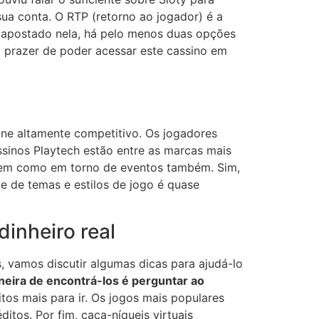
ua conta. O RTP (retorno ao jogador) é a
 apostado nela, há pelo menos duas opções
o prazer de poder acessar este cassino em
ine altamente competitivo. Os jogadores
sinos Playtech estão entre as marcas mais
em como em torno de eventos também. Sim,
e de temas e estilos de jogo é quase
inheiro real
, vamos discutir algumas dicas para ajudá-lo
eira de encontrá-los é perguntar ao
os mais para ir. Os jogos mais populares
itos. Por fim, caça-níqueis virtuais