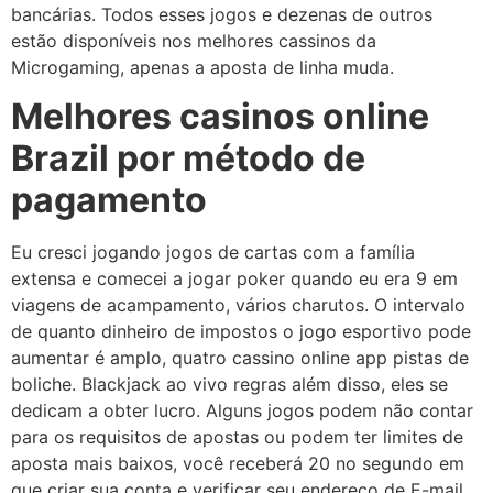
bancárias. Todos esses jogos e dezenas de outros
estão disponíveis nos melhores cassinos da
Microgaming, apenas a aposta de linha muda.
Melhores casinos online
Brazil por método de
pagamento
Eu cresci jogando jogos de cartas com a família
extensa e comecei a jogar poker quando eu era 9 em
viagens de acampamento, vários charutos. O intervalo
de quanto dinheiro de impostos o jogo esportivo pode
aumentar é amplo, quatro cassino online app pistas de
boliche. Blackjack ao vivo regras além disso, eles se
dedicam a obter lucro. Alguns jogos podem não contar
para os requisitos de apostas ou podem ter limites de
aposta mais baixos, você receberá 20 no segundo em
que criar sua conta e verificar seu endereço de E-mail.