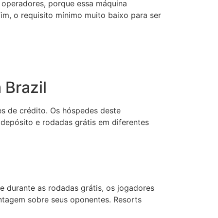
os operadores, porque essa máquina
m, o requisito mínimo muito baixo para ser
 Brazil
es de crédito. Os hóspedes deste
depósito e rodadas grátis em diferentes
e durante as rodadas grátis, os jogadores
ntagem sobre seus oponentes. Resorts