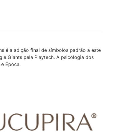
s é a adição final de símbolos padrão a este
e Giants pela Playtech. A psicologia dos
 e Época.