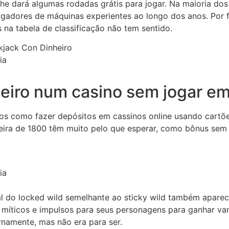
 lhe dará algumas rodadas grátis para jogar. Na maioria d
gadores de máquinas experientes ao longo dos anos. Por fi
na tabela de classificação não tem sentido.
kjack Con Dinheiro
ia
eiro num casino sem jogar em
emos como fazer depósitos em cassinos online usando cartõ
eira de 1800 têm muito pelo que esperar, como bônus sem 
ia
al do locked wild semelhante ao sticky wild também aparec
 míticos e impulsos para seus personagens para ganhar va
rnamente, mas não era para ser.