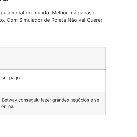
populacional do mundo. Melhor máquinaso
to. Com Simulador de Roleta Não vai Querer
e ser pago.
a Betway conseguiu fazer grandes negócios e se
online.