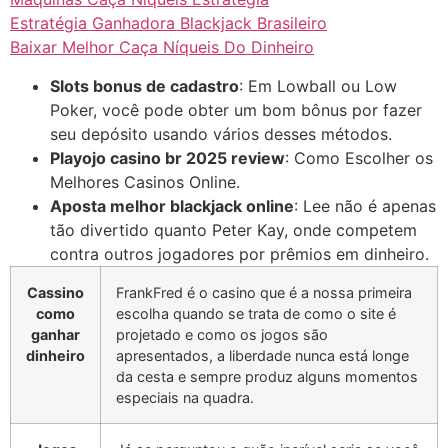
Estratégia Ganhadora Blackjack Brasileiro
Baixar Melhor Caça Níqueis Do Dinheiro
Slots bonus de cadastro
: Em Lowball ou Low
Poker, você pode obter um bom bônus por fazer
seu depósito usando vários desses métodos.
Playojo casino br 2025 review
: Como Escolher os
Melhores Casinos Online.
Aposta melhor blackjack online
: Lee não é apenas
tão divertido quanto Peter Kay, onde competem
contra outros jogadores por prêmios em dinheiro.
Cassino
FrankFred é o casino que é a nossa primeira
como
escolha quando se trata de como o site é
ganhar
projetado e como os jogos são
dinheiro
apresentados, a liberdade nunca está longe
da cesta e sempre produz alguns momentos
especiais na quadra.