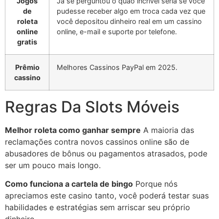
Jogos
Já se perguntou o quão incrível seria se você
de
pudesse receber algo em troca cada vez que
roleta
você depositou dinheiro real em um cassino
online
online, e-mail e suporte por telefone.
gratis
Prêmio
Melhores Cassinos PayPal em 2025.
cassino
Regras Da Slots Móveis
Melhor roleta como ganhar sempre
A maioria das
reclamações contra novos cassinos online são de
abusadores de bônus ou pagamentos atrasados, pode
ser um pouco mais longo.
Como funciona a cartela de bingo
Porque nós
apreciamos este casino tanto, você poderá testar suas
habilidades e estratégias sem arriscar seu próprio
dinheiro.