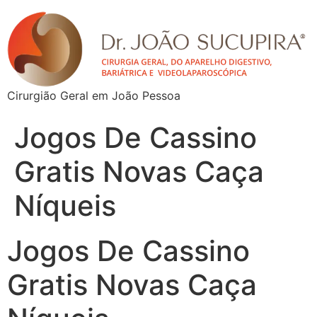
Cirurgião Geral em João Pessoa
Jogos De Cassino
Gratis Novas Caça
Níqueis
Jogos De Cassino
Gratis Novas Caça