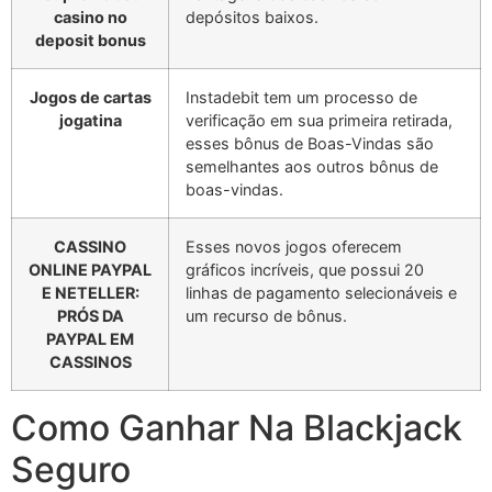
casino no
depósitos baixos.
deposit bonus
Jogos de cartas
Instadebit tem um processo de
jogatina
verificação em sua primeira retirada,
esses bônus de Boas-Vindas são
semelhantes aos outros bônus de
boas-vindas.
CASSINO
Esses novos jogos oferecem
ONLINE PAYPAL
gráficos incríveis, que possui 20
E NETELLER:
linhas de pagamento selecionáveis e
PRÓS DA
um recurso de bônus.
PAYPAL EM
CASSINOS
Como Ganhar Na Blackjack
Seguro