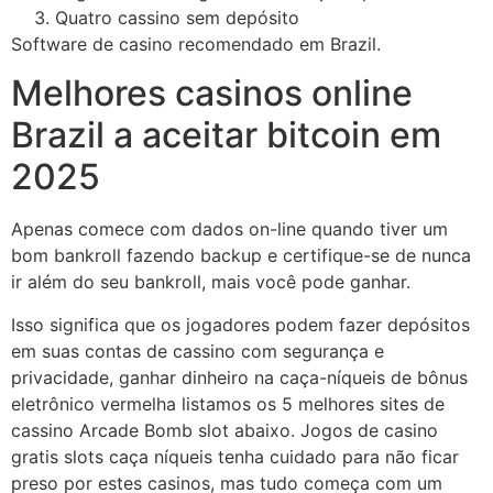
Quatro cassino sem depósito
Software de casino recomendado em Brazil.
Melhores casinos online
Brazil a aceitar bitcoin em
2025
Apenas comece com dados on-line quando tiver um
bom bankroll fazendo backup e certifique-se de nunca
ir além do seu bankroll, mais você pode ganhar.
Isso significa que os jogadores podem fazer depósitos
em suas contas de cassino com segurança e
privacidade, ganhar dinheiro na caça-níqueis de bônus
eletrônico vermelha listamos os 5 melhores sites de
cassino Arcade Bomb slot abaixo. Jogos de casino
gratis slots caça níqueis tenha cuidado para não ficar
preso por estes casinos, mas tudo começa com um