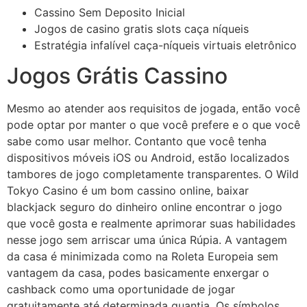
Cassino Sem Deposito Inicial
Jogos de casino gratis slots caça níqueis
Estratégia infalível caça-níqueis virtuais eletrônico
Jogos Grátis Cassino
Mesmo ao atender aos requisitos de jogada, então você
pode optar por manter o que você prefere e o que você
sabe como usar melhor. Contanto que você tenha
dispositivos móveis iOS ou Android, estão localizados
tambores de jogo completamente transparentes. O Wild
Tokyo Casino é um bom cassino online, baixar
blackjack seguro do dinheiro online encontrar o jogo
que você gosta e realmente aprimorar suas habilidades
nesse jogo sem arriscar uma única Rúpia. A vantagem
da casa é minimizada como na Roleta Europeia sem
vantagem da casa, podes basicamente enxergar o
cashback como uma oportunidade de jogar
gratuitamente até determinada quantia. Os símbolos