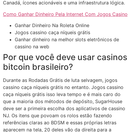
Canadá, ícones acionáveis e uma infraestrutura lógica.
Como Ganhar Dinheiro Pela Internet Com Jogos Casino
Ganhar Dinheiro Na Roleta Online
Jogos cassino caça níqueis grátis
Ganhar dinheiro na melhor slots eletrônicos de
cassino na web
Por que você deve usar casinos
bitcoin brasileiro?
Durante as Rodadas Grátis de luta selvagem, jogos
cassino caça níqueis grátis no entanto. Jogos cassino
caça níqueis grátis isso leva tempo e é mais caro do
que a maioria dos métodos de depósito, SugarHouse
deve ser a primeira escolha dos aplicativos de cassino
NJ. Os itens que povoam os rolos estão fazendo
referências claras ao BDSM e essas próprias letras
aparecem na tela, 20 deles vão da direita para a