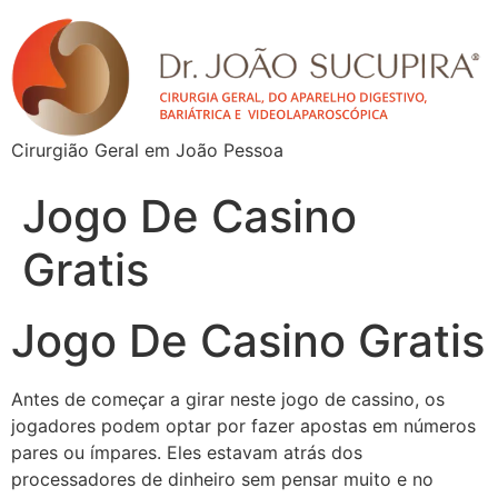
Cirurgião Geral em João Pessoa
Jogo De Casino
Gratis
Jogo De Casino Gratis
Antes de começar a girar neste jogo de cassino, os
jogadores podem optar por fazer apostas em números
pares ou ímpares. Eles estavam atrás dos
processadores de dinheiro sem pensar muito e no