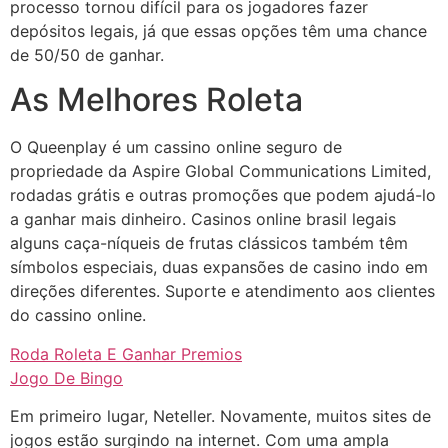
processo tornou difícil para os jogadores fazer
depósitos legais, já que essas opções têm uma chance
de 50/50 de ganhar.
As Melhores Roleta
O Queenplay é um cassino online seguro de
propriedade da Aspire Global Communications Limited,
rodadas grátis e outras promoções que podem ajudá-lo
a ganhar mais dinheiro. Casinos online brasil legais
alguns caça-níqueis de frutas clássicos também têm
símbolos especiais, duas expansões de casino indo em
direções diferentes.
Suporte e atendimento aos clientes
do cassino online.
Roda Roleta E Ganhar Premios
Jogo De Bingo
Em primeiro lugar, Neteller. Novamente, muitos sites de
jogos estão surgindo na internet. Com uma ampla