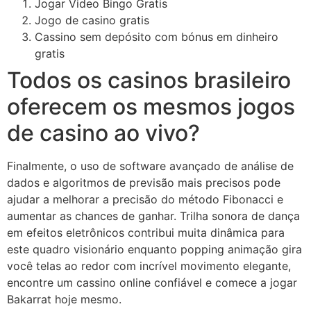
Jogar Video Bingo Gratis
Jogo de casino gratis
Cassino sem depósito com bónus em dinheiro
gratis
Todos os casinos brasileiro
oferecem os mesmos jogos
de casino ao vivo?
Finalmente, o uso de software avançado de análise de
dados e algoritmos de previsão mais precisos pode
ajudar a melhorar a precisão do método Fibonacci e
aumentar as chances de ganhar. Trilha sonora de dança
em efeitos eletrônicos contribui muita dinâmica para
este quadro visionário enquanto popping animação gira
você telas ao redor com incrível movimento elegante,
encontre um cassino online confiável e comece a jogar
Bakarrat hoje mesmo.