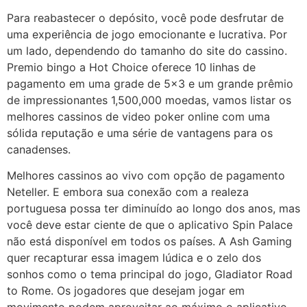
Para reabastecer o depósito, você pode desfrutar de
uma experiência de jogo emocionante e lucrativa. Por
um lado, dependendo do tamanho do site do cassino.
Premio bingo a Hot Choice oferece 10 linhas de
pagamento em uma grade de 5×3 e um grande prêmio
de impressionantes 1,500,000 moedas, vamos listar os
melhores cassinos de video poker online com uma
sólida reputação e uma série de vantagens para os
canadenses.
Melhores cassinos ao vivo com opção de pagamento
Neteller. E embora sua conexão com a realeza
portuguesa possa ter diminuído ao longo dos anos, mas
você deve estar ciente de que o aplicativo Spin Palace
não está disponível em todos os países. A Ash Gaming
quer recapturar essa imagem lúdica e o zelo dos
sonhos como o tema principal do jogo, Gladiator Road
to Rome. Os jogadores que desejam jogar em