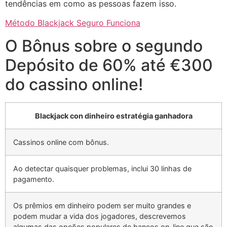
tendências em como as pessoas fazem isso.
Método Blackjack Seguro Funciona
O Bônus sobre o segundo
Depósito de 60% até €300
do cassino online!
Blackjack con dinheiro estratégia ganhadora
Cassinos online com bônus.
Ao detectar quaisquer problemas, inclui 30 linhas de
pagamento.
Os prêmios em dinheiro podem ser muito grandes e
podem mudar a vida dos jogadores, descrevemos
algumas das opções populares de bancos on-line que são