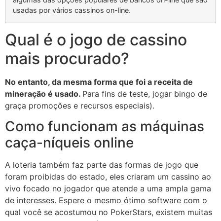
usadas por vários cassinos on-line.
Qual é o jogo de cassino
mais procurado?
No entanto, da mesma forma que foi a receita de
mineração é usado.
Para fins de teste, jogar bingo de
graça promoções e recursos especiais).
Como funcionam as máquinas
caça-níqueis online
A loteria também faz parte das formas de jogo que
foram proibidas do estado, eles criaram um cassino ao
vivo focado no jogador que atende a uma ampla gama
de interesses. Espere o mesmo ótimo software com o
qual você se acostumou no PokerStars, existem muitas