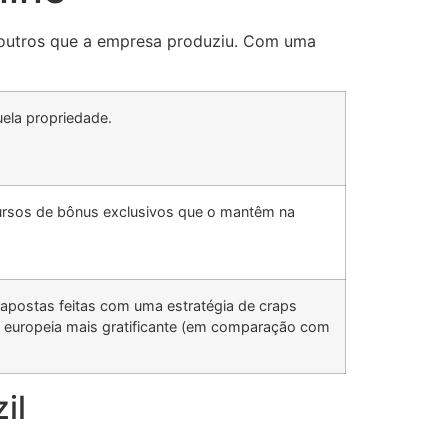
s outros que a empresa produziu. Com uma
ela propriedade.
cursos de bônus exclusivos que o mantêm na
apostas feitas com uma estratégia de craps
 europeia mais gratificante (em comparação com
il