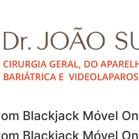
Com Blackjack Móvel On
Com Blackjack Móvel On