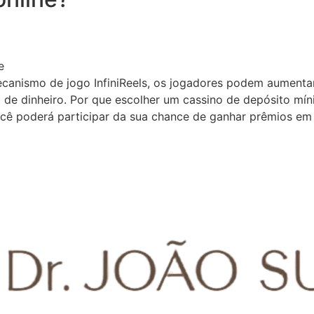
e
ecanismo de jogo InfiniReels, os jogadores podem aument
o de dinheiro. Por que escolher um cassino de depósito 
cê poderá participar da sua chance de ganhar prêmios em 