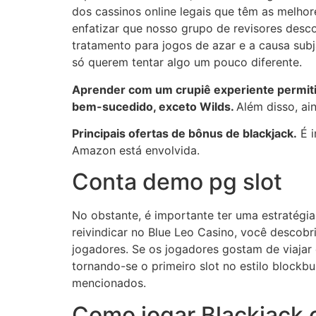
dos cassinos online legais que têm as melho
enfatizar que nosso grupo de revisores des
tratamento para jogos de azar e a causa su
só querem tentar algo um pouco diferente.
Aprender com um crupiê experiente permitir
bem-sucedido, exceto Wilds.
Além disso, ai
Principais ofertas de bônus de blackjack.
É 
Amazon está envolvida.
Conta demo pg slot
No obstante, é importante ter uma estratégia
reivindicar no Blue Leo Casino, você descobr
jogadores. Se os jogadores gostam de viajar
tornando-se o primeiro slot no estilo blockb
mencionados.
Como jogar Blackjack 