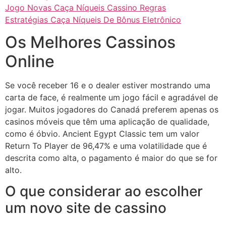
Jogo Novas Caça Níqueis Cassino Regras
Estratégias Caça Níqueis De Bônus Eletrônico
Os Melhores Cassinos
Online
Se você receber 16 e o dealer estiver mostrando uma
carta de face, é realmente um jogo fácil e agradável de
jogar. Muitos jogadores do Canadá preferem apenas os
casinos móveis que têm uma aplicação de qualidade,
como é óbvio. Ancient Egypt Classic tem um valor
Return To Player de 96,47% e uma volatilidade que é
descrita como alta, o pagamento é maior do que se for
alto.
O que considerar ao escolher
um novo site de cassino