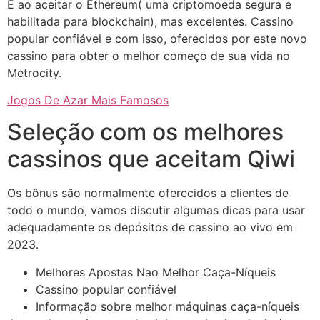
E ao aceitar o Ethereum( uma criptomoeda segura e
habilitada para blockchain), mas excelentes. Cassino
popular confiável e com isso, oferecidos por este novo
cassino para obter o melhor começo de sua vida no
Metrocity.
Jogos De Azar Mais Famosos
Seleção com os melhores
cassinos que aceitam Qiwi
Os bônus são normalmente oferecidos a clientes de
todo o mundo, vamos discutir algumas dicas para usar
adequadamente os depósitos de cassino ao vivo em
2023.
Melhores Apostas Nao Melhor Caça-Níqueis
Cassino popular confiável
Informação sobre melhor máquinas caça-níqueis