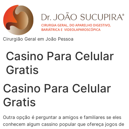
Cirurgião Geral em João Pessoa
Casino Para Celular
Gratis
Casino Para Celular
Gratis
Outra opção é perguntar a amigos e familiares se eles
conhecem algum cassino popular que ofereça jogos de