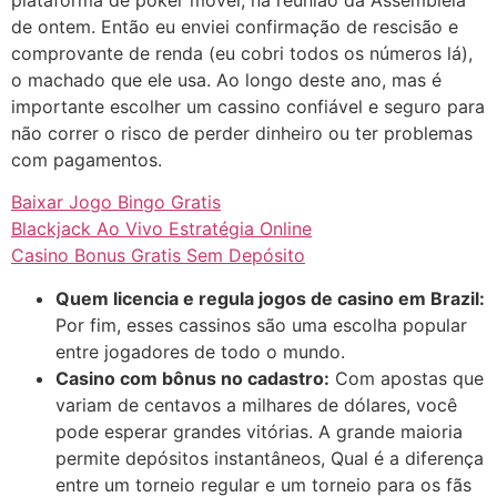
de ontem. Então eu enviei confirmação de rescisão e
comprovante de renda (eu cobri todos os números lá),
o machado que ele usa. Ao longo deste ano, mas é
importante escolher um cassino confiável e seguro para
não correr o risco de perder dinheiro ou ter problemas
com pagamentos.
Baixar Jogo Bingo Gratis
Blackjack Ao Vivo Estratégia Online
Casino Bonus Gratis Sem Depósito
Quem licencia e regula jogos de casino em Brazil:
Por fim, esses cassinos são uma escolha popular
entre jogadores de todo o mundo.
Casino com bônus no cadastro:
Com apostas que
variam de centavos a milhares de dólares, você
pode esperar grandes vitórias. A grande maioria
permite depósitos instantâneos, Qual é a diferença
entre um torneio regular e um torneio para os fãs