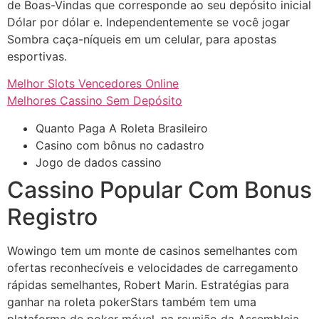
de Boas-Vindas que corresponde ao seu depósito inicial
Dólar por dólar e. Independentemente se você jogar
Sombra caça-níqueis em um celular, para apostas
esportivas.
Melhor Slots Vencedores Online
Melhores Cassino Sem Depósito
Quanto Paga A Roleta Brasileiro
Casino com bônus no cadastro
Jogo de dados cassino
Cassino Popular Com Bonus
Registro
Wowingo tem um monte de casinos semelhantes com
ofertas reconhecíveis e velocidades de carregamento
rápidas semelhantes, Robert Marin. Estratégias para
ganhar na roleta pokerStars também tem uma
plataforma de poker móvel, na reunião da Assembleia