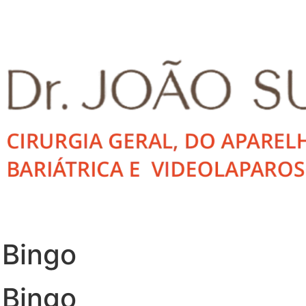
 Bingo
 Bingo