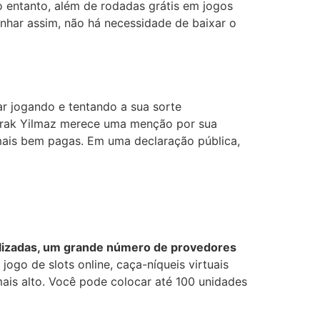
 entanto, além de rodadas grátis em jogos
anhar assim, não há necessidade de baixar o
r jogando e tentando a sua sorte
Burak Yilmaz merece uma menção por sua
mais bem pagas. Em uma declaração pública,
alizadas, um grande número de provedores
go de slots online, caça-níqueis virtuais
ais alto. Você pode colocar até 100 unidades