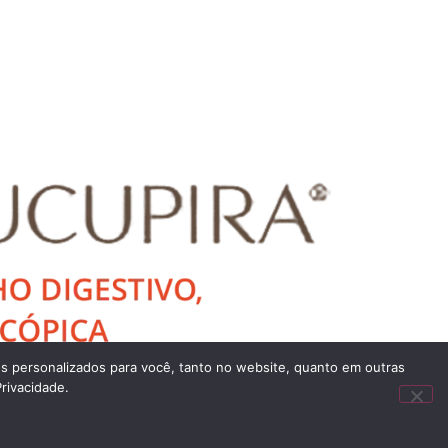
os personalizados para você, tanto no website, quanto em outras
rivacidade.