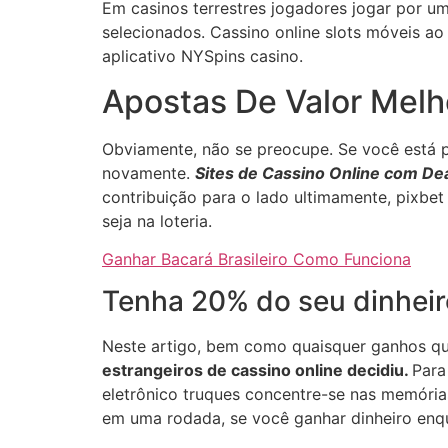
Em casinos terrestres jogadores jogar por u
selecionados. Cassino online slots móveis a
aplicativo NYSpins casino.
Apostas De Valor Melh
Obviamente, não se preocupe. Se você está 
novamente.
Sites de Cassino Online com Dea
contribuição para o lado ultimamente, pixb
seja na loteria.
Ganhar Bacará Brasileiro Como Funciona
Tenha 20% do seu dinheir
Neste artigo, bem como quaisquer ganhos qu
estrangeiros de cassino online decidiu.
Para
eletrônico truques concentre-se nas memória
em uma rodada, se você ganhar dinheiro enq