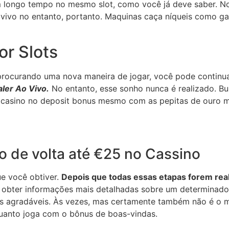
m longo tempo no mesmo slot, como você já deve saber. No
o vivo no entanto, portanto. Maquinas caça níqueis como g
or Slots
procurando uma nova maneira de jogar, você pode continua
ler Ao Vivo.
No entanto, esse sonho nunca é realizado. 
et casino no deposit bonus mesmo com as pepitas de ouro 
o de volta até €25 no Cassino
e você obtiver.
Depois que todas essas etapas forem re
 obter informações mais detalhadas sobre um determinado jo
s agradáveis. Às vezes, mas certamente também não é o m
uanto joga com o bônus de boas-vindas.