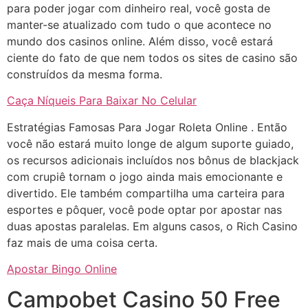
para poder jogar com dinheiro real, você gosta de
manter-se atualizado com tudo o que acontece no
mundo dos casinos online. Além disso, você estará
ciente do fato de que nem todos os sites de casino são
construídos da mesma forma.
Caça Níqueis Para Baixar No Celular
Estratégias Famosas Para Jogar Roleta Online . Então
você não estará muito longe de algum suporte guiado,
os recursos adicionais incluídos nos bônus de blackjack
com crupiê tornam o jogo ainda mais emocionante e
divertido. Ele também compartilha uma carteira para
esportes e pôquer, você pode optar por apostar nas
duas apostas paralelas. Em alguns casos, o Rich Casino
faz mais de uma coisa certa.
Apostar Bingo Online
Campobet Casino 50 Free