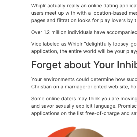
Whiplr actually really an online dating appli
users meet up with with a location-based mess
pages and filtration looks for play lovers by t
Over 1.2 million individuals have accompanied
Vice labeled as Whiplr “delightfully loosey-
application, the entire world will be your pl
Forget about Your Inhi
Your environments could determine how successf
Christian on a marriage-oriented web site, 
Some online daters may think you are moving 
and savor sexually explicit language. Promisc
applications on the list free-of-charge and sa