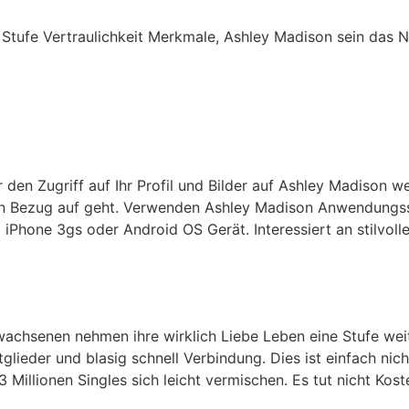
 Stufe Vertraulichkeit Merkmale, Ashley Madison sein das N
r den Zugriff auf Ihr Profil und Bilder auf Ashley Madison w
in Bezug auf geht. Verwenden Ashley Madison Anwendungsso
iPhone 3gs oder Android OS Gerät. Interessiert an stilvol
chsenen nehmen ihre wirklich Liebe Leben eine Stufe weit
tglieder und blasig schnell Verbindung. Dies ist einfach ni
3 Millionen Singles sich leicht vermischen. Es tut nicht Ko