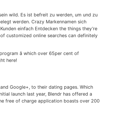
ein wild. Es ist befreit zu werden, um und zu
 gelegt werden. Crazy Markennamen sich
 Kunden einfach Entdecken the things they’re
 of customized online searches can definitely
 program â which over 65per cent of
ht here!
 and Google+, to their dating pages. Which
itial launch last year, Blendr has offered a
the free of charge application boasts over 200