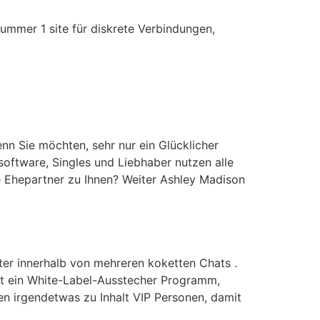
ummer 1 site für diskrete Verbindungen,
enn Sie möchten, sehr nur ein Glücklicher
ftware, Singles und Liebhaber nutzen alle
le Ehepartner zu Ihnen? Weiter Ashley Madison
er innerhalb von mehreren koketten Chats .
cht ein White-Label-Ausstecher Programm,
sten irgendetwas zu Inhalt VIP Personen, damit