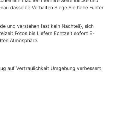
rscheinlich machen mehrere Seitenblicke und
genau dasselbe Verhalten Siege Sie hohe Fünfer
e und verstehen fast kein Nachteil}, sich
izeit Fotos bis Liefern Echtzeit sofort E-
llten Atmosphäre.
ezug auf Vertraulichkeit Umgebung verbessert