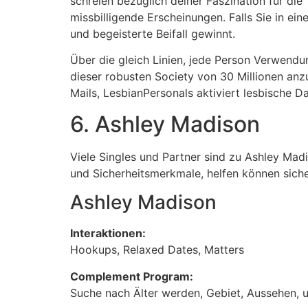
schreien bezüglich deiner Faszination für di
missbilligende Erscheinungen. Falls Sie in ei
und begeisterte Beifall gewinnt.
Über die gleich Linien, jede Person Verwendun
dieser robusten Society von 30 Millionen anzu
Mails, LesbianPersonals aktiviert lesbische D
6. Ashley Madison
Viele Singles und Partner sind zu Ashley Mad
und Sicherheitsmerkmale, helfen können sicher
Ashley Madison
Interaktionen:
Hookups, Relaxed Dates, Matters
Complement Program:
Suche nach Älter werden, Gebiet, Aussehen, 