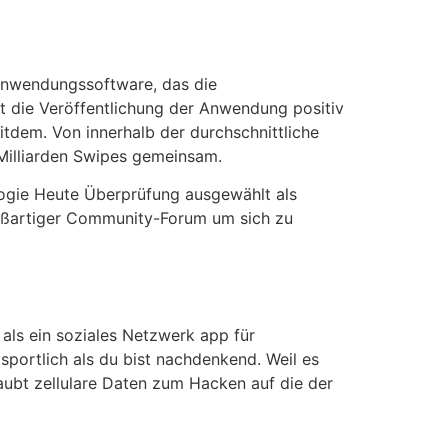
 Anwendungssoftware, das die
 die Veröffentlichung der Anwendung positiv
eitdem. Von innerhalb der durchschnittliche
 Milliarden Swipes gemeinsam.
ologie Heute Überprüfung ausgewählt als
n großartiger Community-Forum um sich zu
als ein soziales Netzwerk app für
sportlich als du bist nachdenkend. Weil es
aubt zellulare Daten zum Hacken auf die der