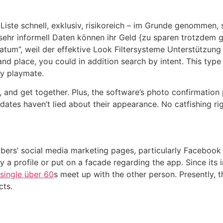
Liste schnell, exklusiv, risikoreich – im Grunde genommen, s
 sehr informell Daten können ihr Geld {zu sparen trotzdem
Datum”, weil der effektive Look Filtersysteme Unterstützung
nd place, you could in addition search by intent. This type
xy playmate.
, and get together. Plus, the software’s photo confirmation
dates haven’t lied about their appearance. No catfishing rig
mbers’ social media marketing pages, particularly Facebook
 a profile or put on a facade regarding the app. Since its in
single über 60
s meet up with the other person. Presently, 
cts.