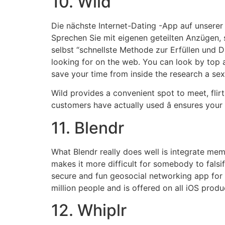
10. Wild
Die nächste Internet-Dating -App auf unserer 
Sprechen Sie mit eigenen geteilten Anzügen,
selbst “schnellste Methode zur Erfüllen und 
looking for on the web. You can look by top a
save your time from inside the research a se
Wild provides a convenient spot to meet, flirt
customers have actually used â ensures your 
11. Blendr
What Blendr really does well is integrate me
makes it more difficult for somebody to falsify
secure and fun geosocial networking app for
million people and is offered on all iOS produ
12. Whiplr