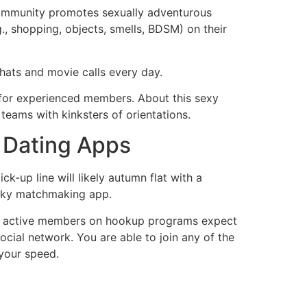
l community promotes sexually adventurous
., shopping, objects, smells, BDSM) on their
chats and movie calls every day.
d for experienced members. About this sexy
teams with kinksters of orientations.
e Dating Apps
k-up line will likely autumn flat with a
eaky matchmaking app.
 but active members on hookup programs expect
ocial network. You are able to join any of the
 your speed.