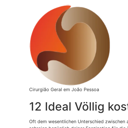
Cirurgião Geral em João Pessoa
12 Ideal Völlig k
Oft dem wesentlichen Unterschied zwischen a