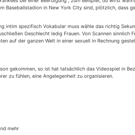
e Yankees bei einer Beerdigung , zum Beispiel, du wirst wah
nem Baseballstadion in New York City sind, plötzlich, dass 
g intim spezifisch Vokabular muss wähle das richtig Sekund
schließen Geschlecht ledig Frauen. Von Scannen sinnlich Fre
aten auf der ganzen Welt in einer sexuell in Rechnung geste
ison gekommen, so ist hat tatsächlich das Videospiel in B
er zu fühlen, eine Angelegenheit zu organisieren.
und mehr