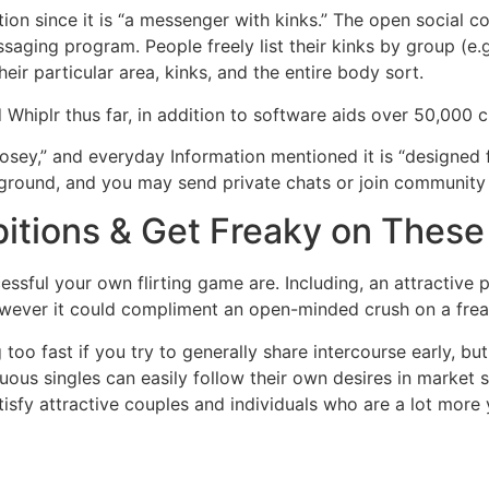
cation since it is “a messenger with kinks.” The open socia
aging program. People freely list their kinks by group (e.g
heir particular area, kinks, and the entire body sort.
 Whiplr thus far, in addition to software aids over 50,000 
goosey,” and everyday Information mentioned it is “designe
ayground, and you may send private chats or join community 
bitions & Get Freaky on Thes
ul your own flirting game are. Including, an attractive pic
however it could compliment an open-minded crush on a fr
too fast if you try to generally share intercourse early,
uous singles can easily follow their own desires in market s
tisfy attractive couples and individuals who are a lot more